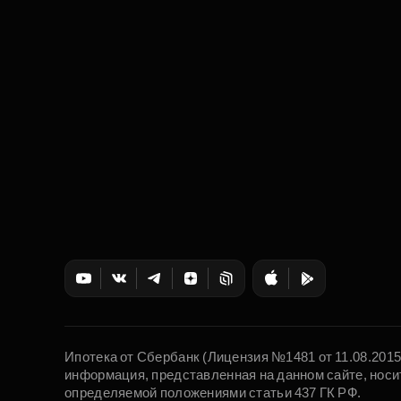
Ипотека от Сбербанк (Лицензия №1481 от 11.08.201
информация, представленная на данном сайте, носи
определяемой положениями статьи 437 ГК РФ.