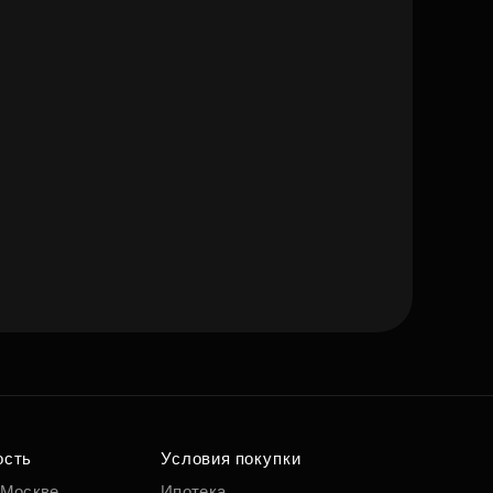
ость
Условия покупки
 Москве
Ипотека