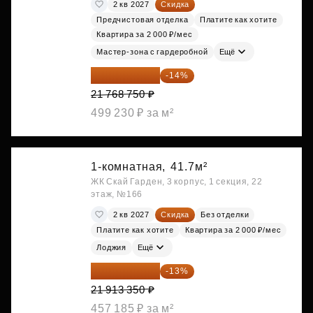
2 кв 2027
Скидка
Предчистовая отделка
Платите как хотите
Квартира за 2 000 ₽/мес
Мастер-зона с гардеробной
Ещё
18 721 125 ₽
-14%
21 768 750 ₽
499 230 ₽ за м²
1-комнатная,
41.7м²
ЖК Скай Гарден, 3 корпус, 1 секция, 22
этаж, №166
2 кв 2027
Скидка
Без отделки
Платите как хотите
Квартира за 2 000 ₽/мес
Лоджия
Ещё
19 064 615 ₽
-13%
21 913 350 ₽
457 185 ₽ за м²