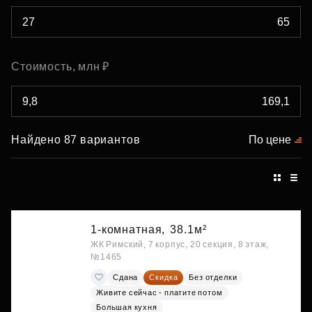
Стоимость, млн ₽
Найдено 87 вариантов
По цене
1-комнатная,
38.1м²
ЖК Римский, 7 корпус, 20 секция, 8 этаж,
№1465
Сдана
Скидка
Без отделки
Живите сейчас - платите потом
Большая кухня