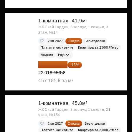
1-комнатная,
41.9м²
ЖК Скай Гарден, 3 корпус, 1 секция, 3
этаж, №14
2 кв 2027
Скидка
Без отделки
Платите как хотите
Квартира за 2 000 ₽/мес
Лоджия
Ещё
19 156 052 ₽
-13%
22 018 450 ₽
457 185 ₽ за м²
1-комнатная,
45.8м²
ЖК Скай Гарден, 3 корпус, 1 секция, 21
этаж, №154
2 кв 2027
Скидка
Без отделки
Платите как хотите
Квартира за 2 000 ₽/мес