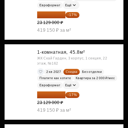
Евроформат
Ещё
19 197 070 ₽
-17%
23 129 000 ₽
419 150 ₽ за м²
1-комнатная,
45.8м²
ЖК Скай Гарден, 3 корпус, 1 секция, 22
этаж, №162
2 кв 2027
Скидка
Без отделки
Платите как хотите
Квартира за 2 000 ₽/мес
Евроформат
Ещё
19 197 070 ₽
-17%
23 129 000 ₽
419 150 ₽ за м²