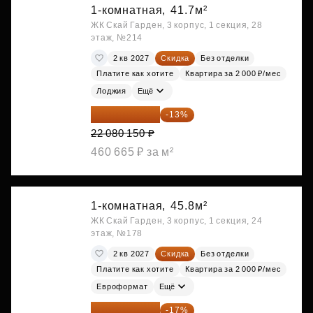
1-комнатная,
41.7м²
ЖК Скай Гарден, 3 корпус, 1 секция, 28
этаж, №214
2 кв 2027
Скидка
Без отделки
Платите как хотите
Квартира за 2 000 ₽/мес
Лоджия
Ещё
19 209 731 ₽
-13%
22 080 150 ₽
460 665 ₽ за м²
1-комнатная,
45.8м²
ЖК Скай Гарден, 3 корпус, 1 секция, 24
этаж, №178
2 кв 2027
Скидка
Без отделки
Платите как хотите
Квартира за 2 000 ₽/мес
Евроформат
Ещё
19 292 105 ₽
-17%