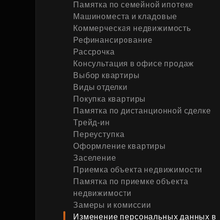
Памятка по семейной ипотеке
Рефинансирование
Машиноместа и кладовые
Коммерческая недвижимость
Рефинансирование
Рассрочка
Консультация в офисе продаж
Выбор квартиры
Виды отделки
Покупка квартиры
Памятка по дистанционной сделке
Трейд-ин
Переуступка
Оформление квартиры
Заселение
Приемка объекта недвижимости
Памятка по приемке объекта
недвижимости
Замеры и комиссии
Изменение персональных данных в