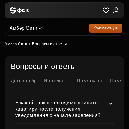
Амбер Сити
Консультация
Амбер Сити
Вопросы и ответы
Вопросы и ответы
Договор бронирования квартиры
Ипотека
Памятка по ипотечной сделке
Памятка по семейно
В какой срок необходимо принять
квартиру после получения
уведомления о начале заселения?