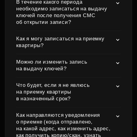
В течение какого периода
необходимо записаться на выдачу
ключей после получения СМС
об открытии записи?
Как я могу записаться на приемку
квартиры?
Можно ли изменить запись
на выдачу ключей?
Что будет, если я не явлюсь
на приемку квартиры
в назначенный срок?
Как направляются уведомления
о приемке (когда отправлено,
на какой адрес, как изменить адрес,
как получить копию/скан, узнать