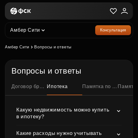
Амбер Сити
Консультация
Амбер Сити
Вопросы и ответы
Вопросы и ответы
Договор бронирования квартиры
Ипотека
Памятка по ипотечной сделке
Памятка по семейно
Какую недвижимость можно купить
в ипотеку?
Какие расходы нужно учитывать