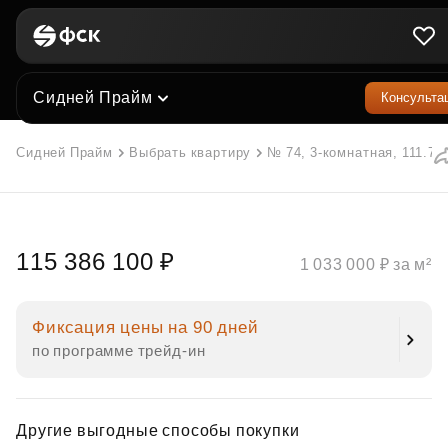
Сидней Прайм
Консульта
Сидней Прайм
Выбрать квартиру
№ 74, 3-комнатная, 111.7 м
115 386 100 ₽
1 033 000 ₽ за м²
Фиксация цены на 90 дней
по программе трейд‑ин
Другие выгодные способы покупки