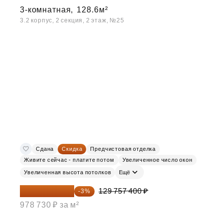
3-комнатная,
128.6м²
3.2 корпус, 2 секция, 2 этаж, №25
Сдана
Скидка
Предчистовая отделка
Живите сейчас - платите потом
Увеличенное число окон
Увеличенная высота потолков
Ещё
125 864 678 ₽
129 757 400 ₽
-3%
978 730 ₽ за м²