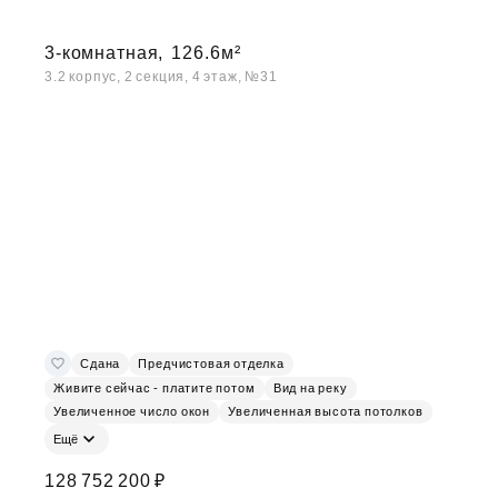
3-комнатная,
126.6м²
3.2 корпус, 2 секция, 4 этаж, №31
Сдана
Предчистовая отделка
Живите сейчас - платите потом
Вид на реку
Увеличенное число окон
Увеличенная высота потолков
Ещё
128 752 200 ₽