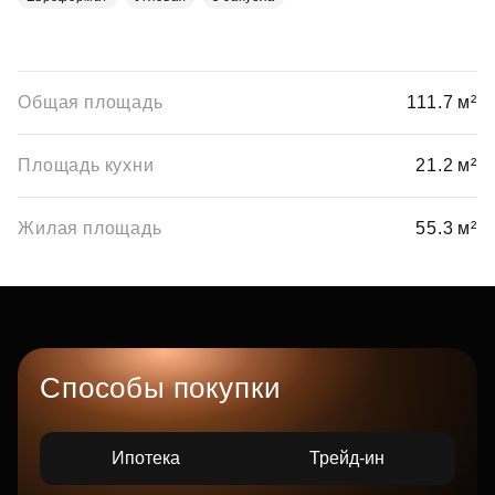
Общая площадь
111.7 м²
Площадь кухни
21.2 м²
Жилая площадь
55.3 м²
Способы покупки
Ипотека
Трейд-ин