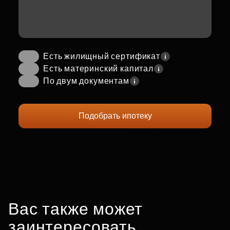
Есть жилищный сертификат
Есть материнский капитал
По двум документам
Подобрать ипотеку
Вас также может
заинтересовать