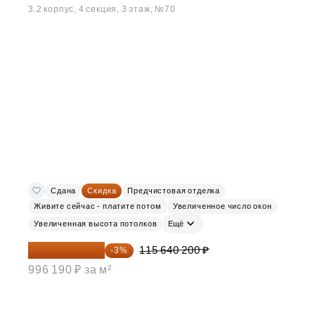
3.2 корпус, 4 секция, 3 этаж, №70
Сдана
Скидка
Предчистовая отделка
Живите сейчас - платите потом
Увеличенное число окон
Увеличенная высота потолков
Ещё
112 170 994 ₽
115 640 200 ₽
-3%
996 190 ₽ за м²