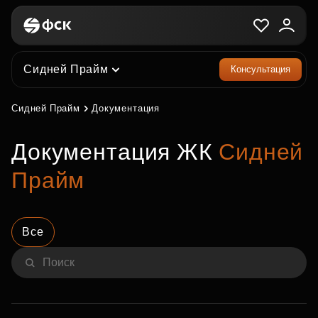
Сидней Прайм
Консультация
Сидней Прайм
Документация
Документация ЖК
Сидней
Прайм
Все