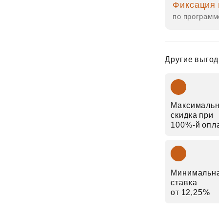
Фиксация 
по программ
Другие выгод
Максималь
скидка при
100%-й опл
Минимальн
ставка
от 12,25%