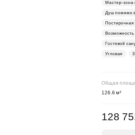
Субсидии
Мастер-зона 
Душ помимо 
Постирочная 
Возможность 
Гостевой сан
Угловая
3
Общая площ
126.6 м²
128 75