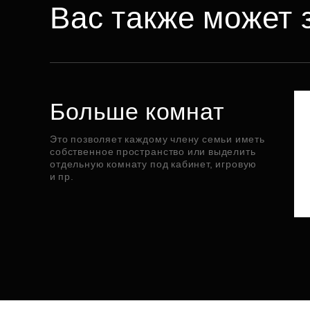
Вас также может 
Больше комнат
Это позволяет каждому члену семьи иметь
собственное пространство или выделить
отдельную комнату под кабинет, игровую
и пр.