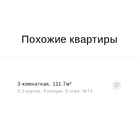
Похожие квартиры
3-комнатная,
111.7м²
3.2 корпус, 4 секция, 5 этаж, №74