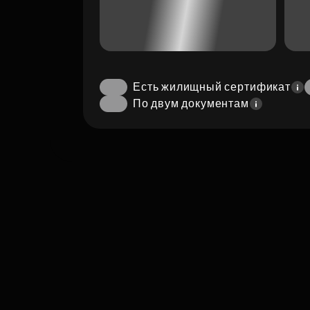
Есть жилищный сертификат
По двум документам