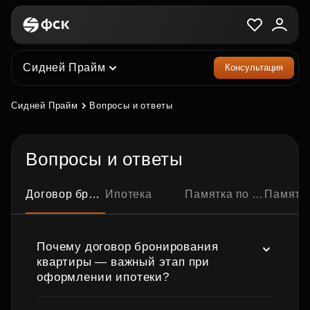
Сидней Прайм
Консультация
Сидней Прайм
Вопросы и ответы
Вопросы и ответы
Договор бронирования квартиры
Ипотека
Памятка по ипотечной сделке
Памятка по семейно
Почему договор бронирования
квартиры — важный этап при
оформлении ипотеки?