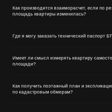
Субсидии
Как производится взаиморасчет, если по р
площадь квартиры изменилась?
Где я могу заказать технический паспорт Б
Имеет ли смысл измерять квартиру самост
площади?
Как получить поэтажный план и экспликаци
по кадастровым обмерам?