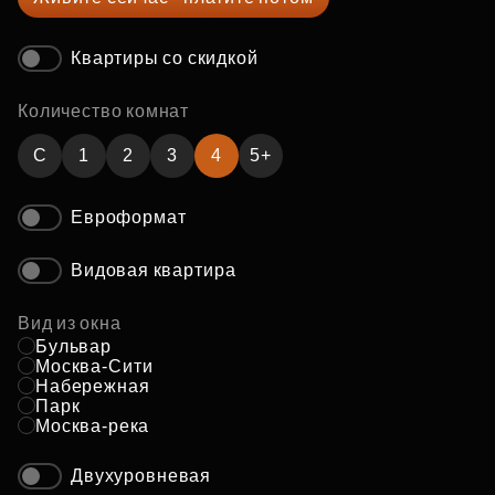
Квартиры со скидкой
Количество комнат
C
1
2
3
4
5+
Евроформат
Видовая квартира
Вид из окна
Бульвар
Москва-Сити
Набережная
Парк
Москва-река
Двухуровневая