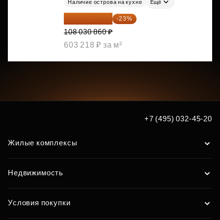
Наличие острова на кухне
Ещё
83 183 762 ₽
-23%
108 030 860 ₽
603 218 ₽ за м²
+7 (495) 032-45-20
Жилые комплексы
Недвижимость
Условия покупки