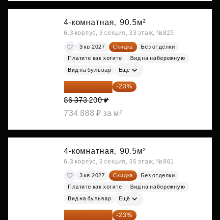
4-комнатная,
90.5м²
6.3 корпус, 3 секция, 33 этаж, №825
3 кв 2027
Скидка
Без отделки
Платите как хотите
Вид на набережную
Вид на бульвар
Ещё
66 507 364 ₽
-23%
86 373 200 ₽
734 888 ₽ за м²
4-комнатная,
90.5м²
6.3 корпус, 3 секция, 36 этаж, №861
3 кв 2027
Скидка
Без отделки
Платите как хотите
Вид на набережную
Вид на бульвар
Ещё
66 646 734 ₽
-23%