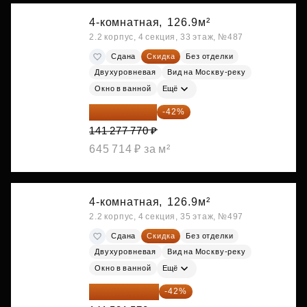
4-комнатная,
126.9м²
2.2 корпус, 4 секция, 33 этаж, №487
Сдана
Скидка
Без отделки
Двухуровневая
Вид на Москву-реку
Окно в ванной
Ещё
81 941 107 ₽
-42%
141 277 770 ₽
645 714 ₽ за м²
4-комнатная,
126.9м²
2.2 корпус, 4 секция, 35 этаж, №497
Сдана
Скидка
Без отделки
Двухуровневая
Вид на Москву-реку
Окно в ванной
Ещё
82 088 311 ₽
-42%