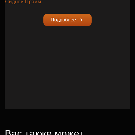
Сидней Прайм
Подробнее
Вас также может