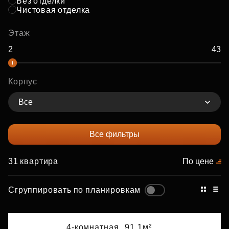
Без отделки
Чистовая отделка
Этаж
Корпус
Все
Все фильтры
31 квартира
По цене
Сгруппировать по планировкам
4-комнатная,
91.1м²