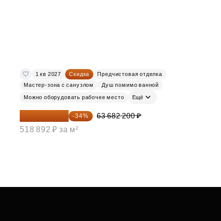
1 кв 2027
Скидка
Предчистовая отделка
Мастер-зона с санузлом
Душ помимо ванной
Можно оборудовать рабочее место
Ещё
42 030 252 ₽
63 682 200 ₽
-34%
518 892 ₽ за м²