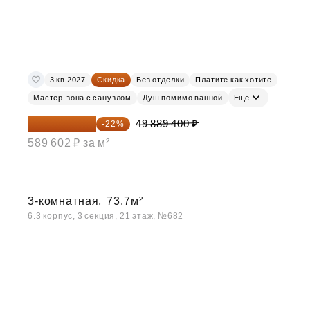
3 кв 2027
Скидка
Без отделки
Платите как хотите
Мастер-зона с санузлом
Душ помимо ванной
Ещё
38 913 732 ₽
49 889 400 ₽
-22%
589 602 ₽ за м²
3-комнатная,
73.7м²
6.3 корпус, 3 секция, 21 этаж, №682