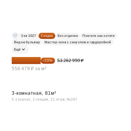
3 кв 2027
Скидка
Без отделки
Платите как хотите
Вид на бульвар
Мастер-зона с санузлом и гардеробной
Ещё
41 012 502 ₽
53 262 990 ₽
-23%
556 479 ₽ за м²
3-комнатная,
81м²
5.1 корпус, 2 секция, 21 этаж, №267