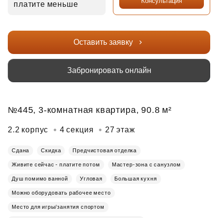
Консультация
платите меньше
Оставить заявку
Забронировать онлайн
№445, 3-комнатная квартира, 90.8 м²
2.2 корпус
4 секция
27 этаж
Сдана
Скидка
Предчистовая отделка
Живите сейчас - платите потом
Мастер-зона с санузлом
Душ помимо ванной
Угловая
Большая кухня
Можно оборудовать рабочее место
Место для игры/занятия спортом