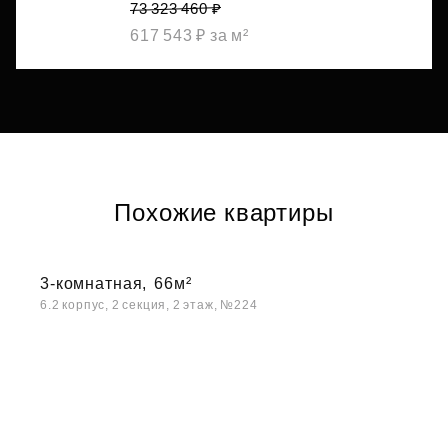
73 323 460 ₽
617 543 ₽ за м²
Похожие квартиры
3-комнатная,
66м²
6.2 корпус, 2 секция, 2 этаж, №224