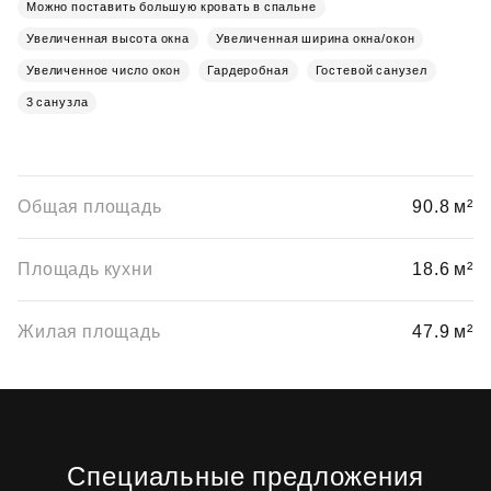
Можно поставить большую кровать в спальне
Увеличенная высота окна
Увеличенная ширина окна/окон
Увеличенное число окон
Гардеробная
Гостевой санузел
3 санузла
Общая площадь
90.8 м²
Площадь кухни
18.6 м²
Жилая площадь
47.9 м²
Специальные предложения