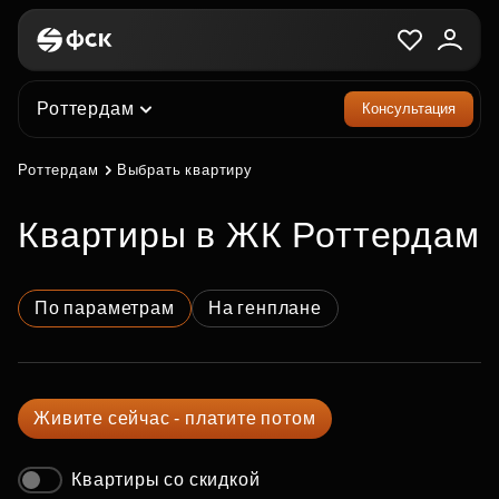
Роттердам
Консультация
Роттердам
Выбрать квартиру
квартиры в ЖК Роттердам
По параметрам
На генплане
Живите сейчас - платите потом
Квартиры со скидкой