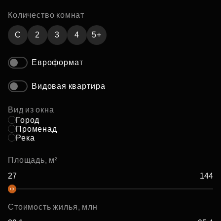
Количество комнат
C
2
3
4
5+
Евроформат
Видовая квартира
Вид из окна
Город
Променад
Река
Площадь, м²
Стоимость жилья, млн