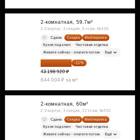
2-комнатная,
59.7м²
2.3 корпус, 3 секция, 8 этаж, №439
Сдана
Скидка
Меблировка
Кухня под ключ
Чистовая отделка
Живите сейчас - платите потом
Ещё
38 447 039 ₽
-11%
43 198 920 ₽
644 004 ₽ за м²
2-комнатная,
60м²
2.3 корпус, 3 секция, 22 этаж, №553
Сдана
Скидка
Меблировка
Кухня под ключ
Чистовая отделка
Живите сейчас - платите потом
Ещё