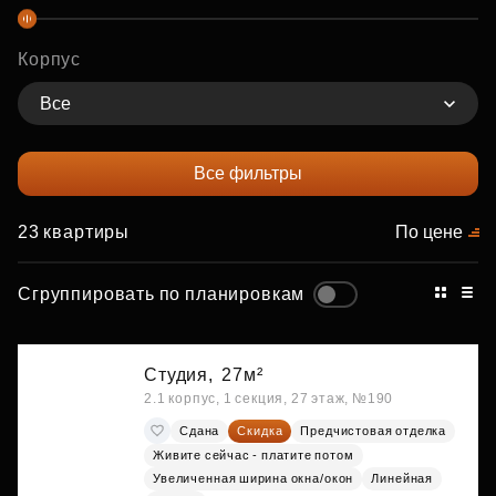
Корпус
Все
Все фильтры
23 квартиры
По цене
Сгруппировать по планировкам
Студия,
27м²
2.1 корпус, 1 секция, 27 этаж, №190
Сдана
Скидка
Предчистовая отделка
Живите сейчас - платите потом
Увеличенная ширина окна/окон
Линейная