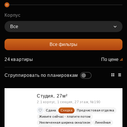
Корпус
Все
Все фильтры
24 квартиры
По цене
Сгруппировать по планировкам
Студия,
27м²
2.1 корпус, 1 секция, 27 этаж, №190
Сдана
Скидка
Предчистовая отделка
Живите сейчас - платите потом
Увеличенная ширина окна/окон
Линейная