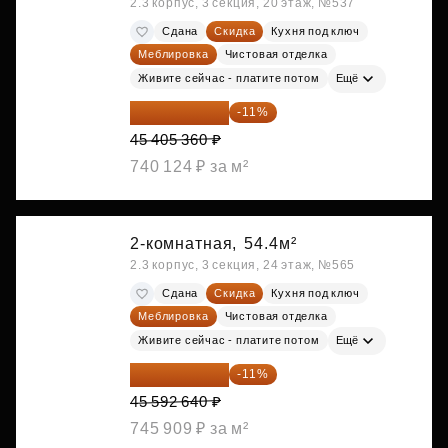
2.3 корпус, 3 секция, 20 этаж, №537
Сдана
Скидка
Кухня под ключ
Меблировка
Чистовая отделка
Живите сейчас - платите потом
Ещё
40 410 770 ₽
-11%
45 405 360 ₽
740 124 ₽ за м²
2-комнатная,
54.4м²
2.3 корпус, 3 секция, 24 этаж, №565
Сдана
Скидка
Кухня под ключ
Меблировка
Чистовая отделка
Живите сейчас - платите потом
Ещё
40 577 450 ₽
-11%
45 592 640 ₽
745 909 ₽ за м²