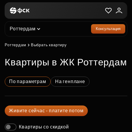
Роттердам
Консультация
Роттердам
Выбрать квартиру
квартиры в ЖК Роттердам
По параметрам
На генплане
Живите сейчас - платите потом
Квартиры со скидкой