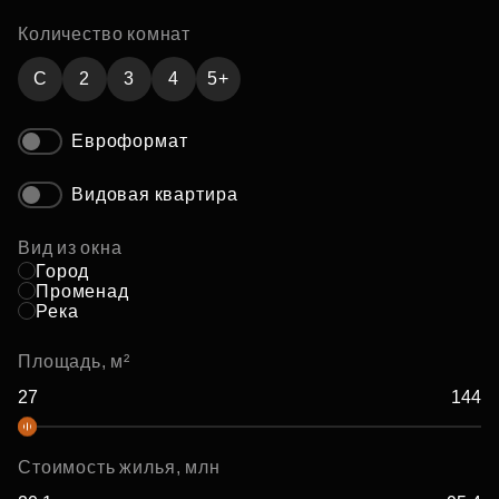
Количество комнат
C
2
3
4
5+
Евроформат
Видовая квартира
Вид из окна
Город
Променад
Река
Площадь, м²
Стоимость жилья, млн