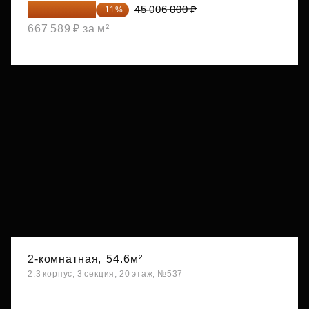
40 055 340 ₽
45 006 000 ₽
-11%
667 589 ₽ за м²
2-комнатная,
54.6м²
2.3 корпус, 3 секция, 20 этаж, №537