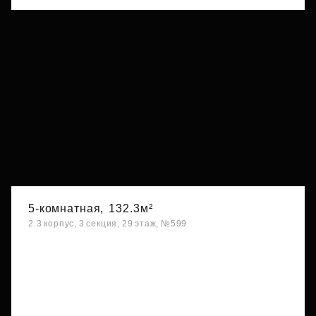
5-комнатная,
132.3м²
2.3 корпус, 3 секция, 29 этаж, №599