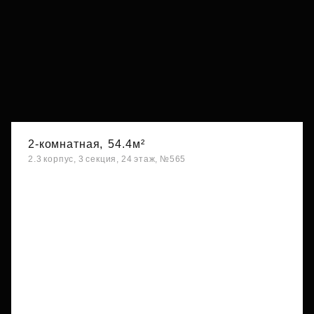
2-комнатная,
54.4м²
2.3 корпус, 3 секция, 24 этаж, №565