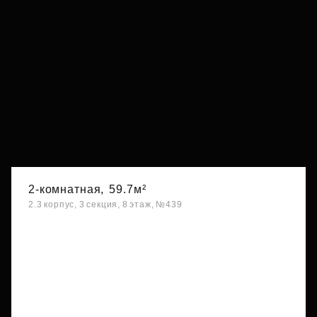
2-комнатная,
59.7м²
2.3 корпус, 3 секция, 8 этаж, №439