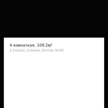
4-комнатная,
109.2м²
2.2 корпус, 2 секция, 28 этаж, №392