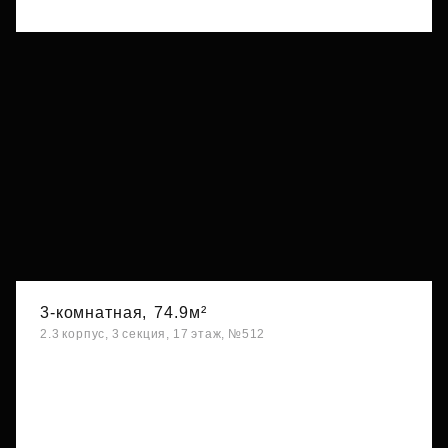
3-комнатная,
74.9м²
2.3 корпус, 3 секция, 17 этаж, №512