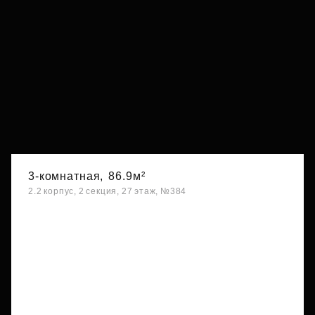
3-комнатная,
86.9м²
2.2 корпус, 2 секция, 27 этаж, №384