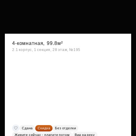
4-комнатная,
99.8м²
2.1 корпус, 1 секция, 28 этаж, №195
Сдана
Скидка
Без отделки
Живите сейчас - платите потом
Вид на реку