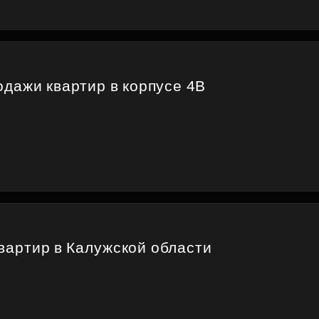
Субсидии
дажи квартир в корпусе 4В
квартир в Калужской области