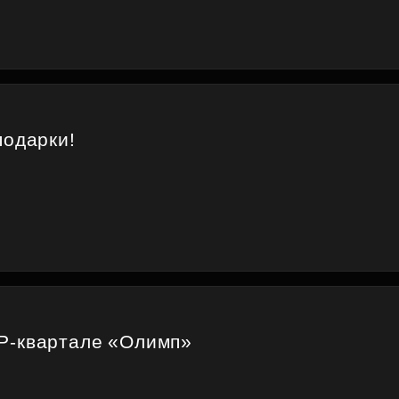
подарки!
P-квартале «Олимп»