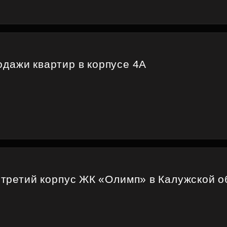
дажи квартир в корпусе 4А
 третий корпус ЖК «Олимп» в Калужской о