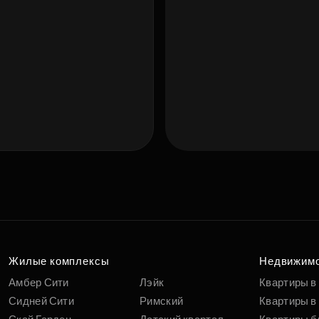
Подберит
п
вам
Жилые комплексы
Недвижим
Амбер Сити
Лэйк
Квартиры в
Сидней Сити
Римский
Квартиры в 