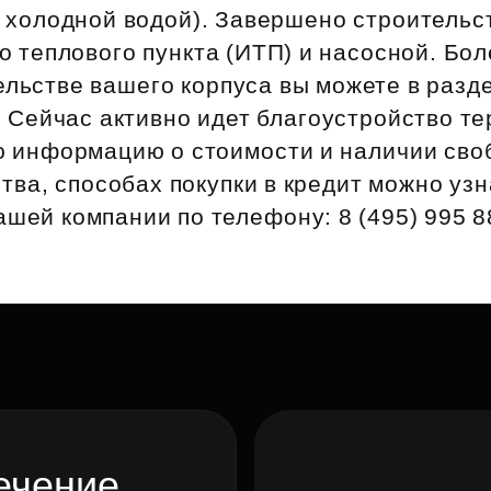
Субсидии
и холодной водой). Завершено строительс
 теплового пункта (ИТП) и насосной. Бо
ельстве вашего корпуса вы можете в разд
 Сейчас активно идет благоустройство те
 информацию о стоимости и наличии сво
тва, способах покупки в кредит можно узн
ашей компании по телефону: 8 (495) 995 8
ечение