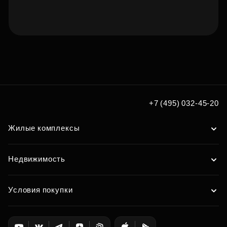
Подберите квартиру мечты
по удобным вам параметрам
Подобрать
+7 (495) 032-45-20
Жилые комплексы
Недвижимость
Условия покупки