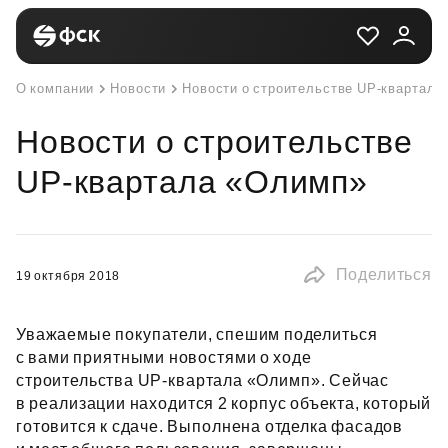
О компании
Новости
Новости о строительстве UP-квартала
Новости о строительстве
UP-квартала «Олимп»
Поделиться
19 октября 2018
Уважаемые покупатели, спешим поделиться
с вами приятными новостями о ходе
строительства UP‑квартала «Олимп». Сейчас
в реализации находится 2 корпус объекта, который
готовится к сдаче. Выполнена отделка фасадов