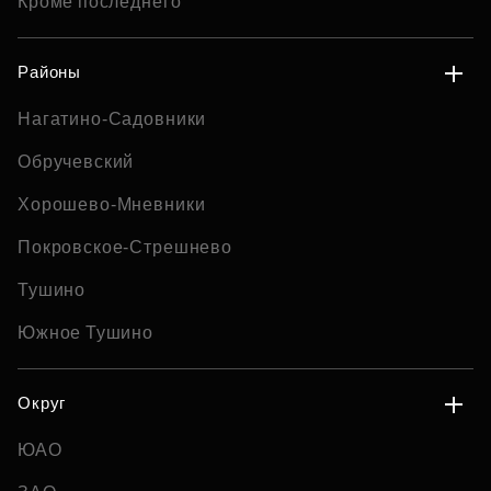
Кроме последнего
Районы
Нагатино-Садовники
Обручевский
Хорошево-Мневники
Покровское-Стрешнево
Тушино
Южное Тушино
Округ
ЮАО