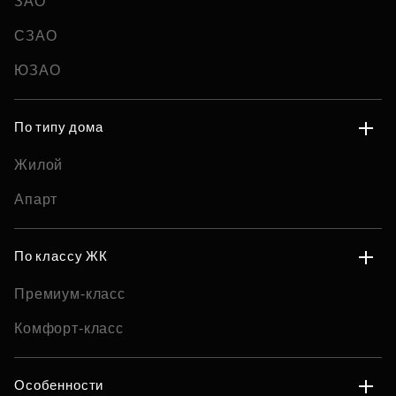
ЗАО
СЗАО
ЮЗАО
По типу дома
Жилой
Апарт
По классу ЖК
Премиум-класс
Комфорт-класс
Особенности