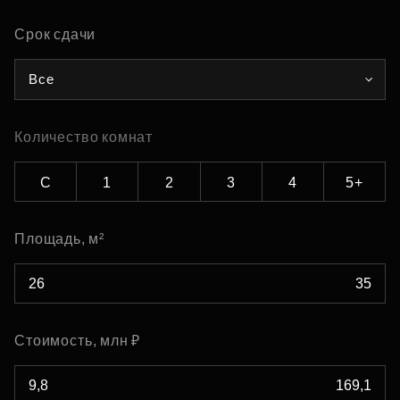
Срок сдачи
Все
Количество комнат
С
1
2
3
4
5+
Площадь, м²
Стоимость, млн ₽