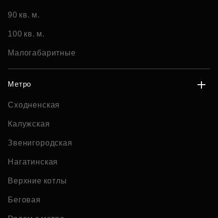
90 кв. м.
100 кв. м.
Малогабаритные
Метро
Сходненская
Калужская
Звенигородская
Нагатинская
Верхние котлы
Беговая