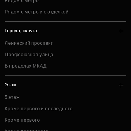
Рядом с метро
Рядом с метро и с отделкой
Города, округа
Ленинский проспект
Профсоюзная улица
В пределах МКАД
Этаж
5 этаж
Кроме первого и последнего
Кроме первого