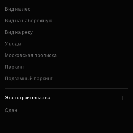
Вид на лес
Вид на набережную
Вид на реку
У воды
Московская прописка
Паркинг
Подземный паркинг
Этап строительства
Сдан