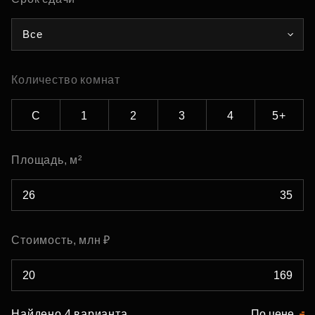
Все
Количество комнат
С
1
2
3
4
5+
Площадь, м²
Стоимость, млн ₽
Найдено 4 варианта
По цене