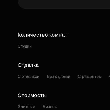
Количество комнат
Студии
Отделка
С отделкой
Без отделки
С ремонтом
Стоимость
Элитные
Бизнес