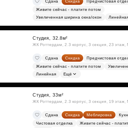
Сдана
Скидка
Предчистовая отде
Субсидии
Живите сейчас - платите потом
Увеличенная ширина окна/окон
Линейна
Студия,
32.8м²
ЖК Роттердам, 2.3 корпус, 3 секция, 23 этаж
Сдана
Скидка
Предчистовая отде
Живите сейчас - платите потом
Увеличен
Линейная
Ещё
Студия,
33м²
ЖК Роттердам, 2.3 корпус, 3 секция, 19 этаж
Сдана
Скидка
Меблировка
Кухн
Чистовая отделка
Живите сейчас - плати