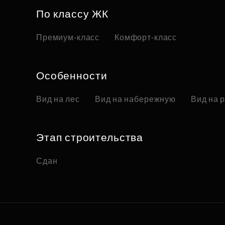
По классу ЖК
Премиум-класс
Комфорт-класс
Особенности
Вид на лес
Вид на набережную
Вид на 
Этап строительства
Сдан