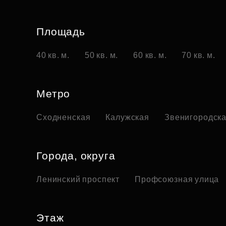
Площадь
40 кв. м.
50 кв. м.
60 кв. м.
70 кв. м.
Метро
Сходненская
Калужская
Звенигородск
Города, округа
Ленинский проспект
Профсоюзная улица
Этаж