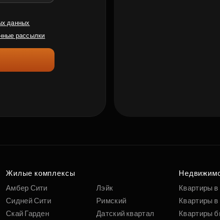
ых данных
нные рассылки
Жилые комплексы
Недвижим
Амбер Сити
Лэйк
Квартиры в
Сидней Сити
Римский
Квартиры в 
Скай Гарден
Датский квартал
Квартиры б