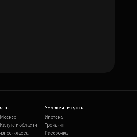
ость
Условия покупки
 Москве
Ипотека
Калуге и области
Трейд-ин
изнес-класса
Рассрочка