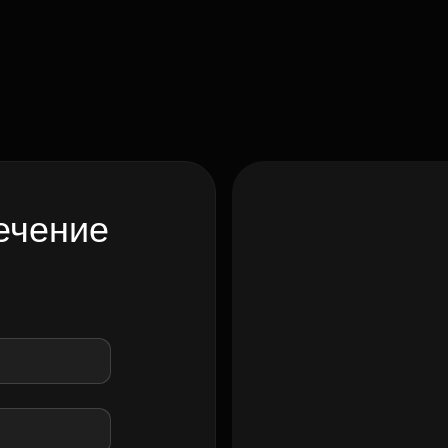
ечение