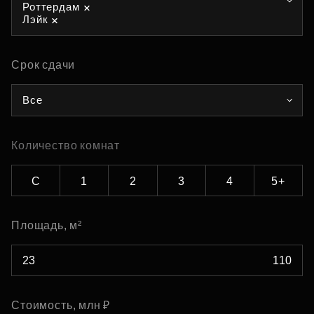
Роттердам
Лэйк
Срок сдачи
Все
Количество комнат
С
1
2
3
4
5+
Площадь, м²
Стоимость, млн ₽