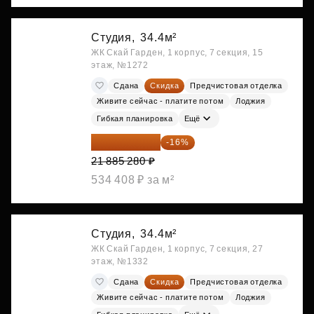
Студия,
34.4м²
ЖК Скай Гарден, 1 корпус, 7 секция, 15
этаж, №1272
Сдана
Скидка
Предчистовая отделка
Живите сейчас - платите потом
Лоджия
Гибкая планировка
Ещё
18 383 635 ₽
-16%
21 885 280 ₽
534 408 ₽ за м²
Студия,
34.4м²
ЖК Скай Гарден, 1 корпус, 7 секция, 27
этаж, №1332
Сдана
Скидка
Предчистовая отделка
Живите сейчас - платите потом
Лоджия