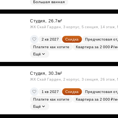
Большая ванная
Субсидии
Студия,
26.7м²
ЖК Скай Гарден, 3 корпус, 5 секция, 14 этаж
2 кв 2027
Скидка
Предчистовая от
Платите как хотите
Квартира за 2 000 ₽/м
Ещё
Студия,
30.3м²
ЖК Скай Гарден, 2 корпус, 3 секция, 26 этаж
1 кв 2027
Скидка
Предчистовая от
Платите как хотите
Квартира за 2 000 ₽/м
Ещё