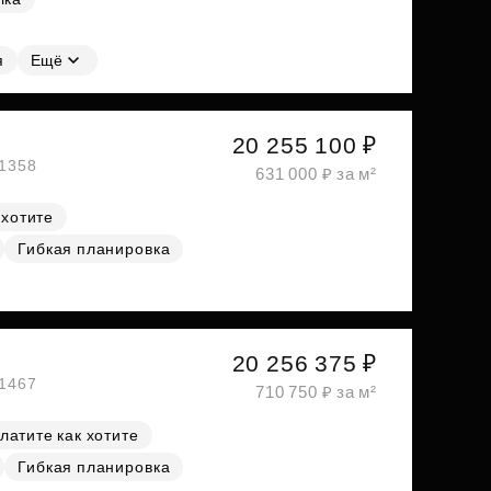
я
Ещё
20 255 100 ₽
№1358
631 000 ₽ за м²
 хотите
Гибкая планировка
20 256 375 ₽
№1467
710 750 ₽ за м²
латите как хотите
Гибкая планировка