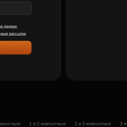
ых данных
нные рассылки
омнатные
1 и 2 комнатные
2 и 3 комнатные
3 