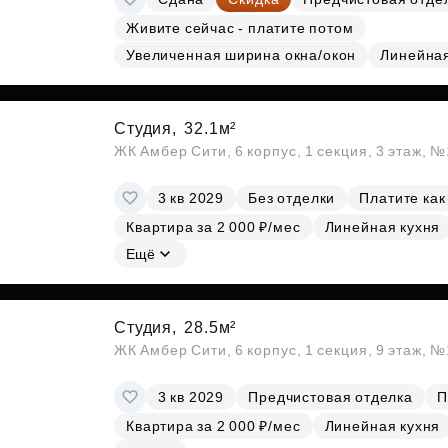
Живите сейчас - платите потом
Увеличенная ширина окна/окон
Линейна
Студия,
32.1м²
ЖК Амбер Сити, 6 корпус, 1 секция, 3 этаж, 
3 кв 2029
Без отделки
Платите как
Квартира за 2 000 ₽/мес
Линейная кухня
Ещё
Студия,
28.5м²
ЖК Амбер Сити, 6 корпус, 1 секция, 9 этаж, 
3 кв 2029
Предчистовая отделка
П
Квартира за 2 000 ₽/мес
Линейная кухня