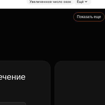
Увеличенное число окон
Ещё
Показать еще
ечение