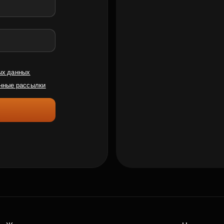
ых данных
нные рассылки