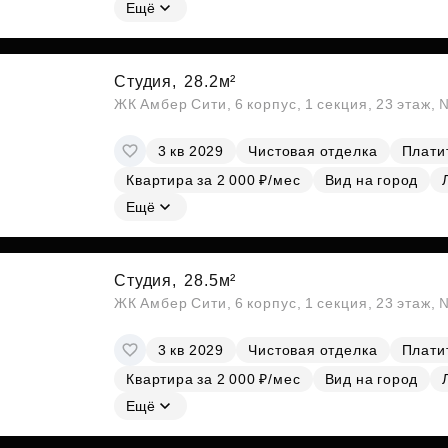
Ещё
Студия,
28.2м²
ЖК Амбер Сити, 6 корпус, 1 секция, 23 этаж,
3 кв 2029
Чистовая отделка
Платит
Квартира за 2 000 ₽/мес
Вид на город
Ещё
Студия,
28.5м²
ЖК Амбер Сити, 6 корпус, 1 секция, 23 этаж,
3 кв 2029
Чистовая отделка
Платит
Квартира за 2 000 ₽/мес
Вид на город
Ещё