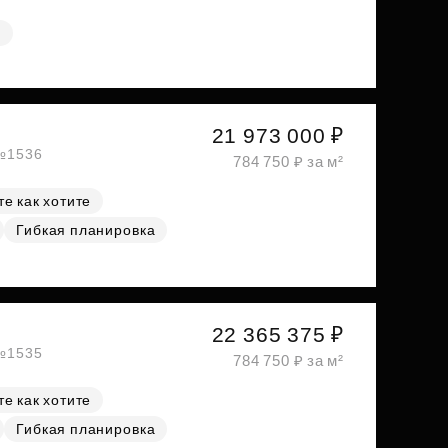
я
21 973 000 ₽
 №1536
784 750 ₽ за м²
е как хотите
Гибкая планировка
22 365 375 ₽
 №1535
784 750 ₽ за м²
е как хотите
Гибкая планировка