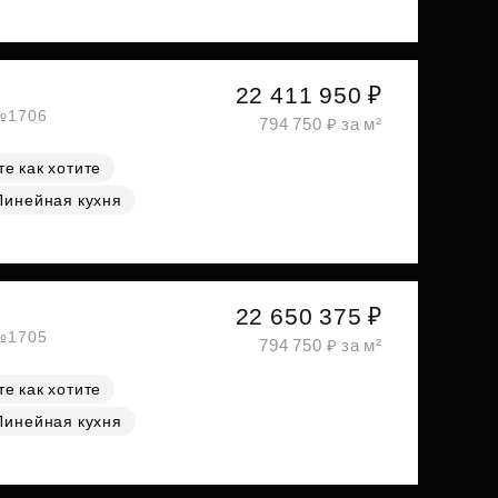
22 411 950 ₽
 №1706
794 750 ₽ за м²
е как хотите
Линейная кухня
22 650 375 ₽
 №1705
794 750 ₽ за м²
е как хотите
Линейная кухня