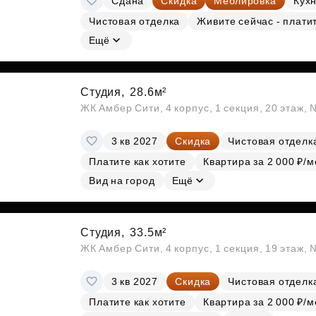
Сдана
Скидка
Меблировка
Кухн
Чистовая отделка
Живите сейчас - плати
Ещё
Студия,
28.6м²
ЖК Амбер Сити, 4 корпус, 1 секция, 20 этаж,
3 кв 2027
Скидка
Чистовая отделк
Платите как хотите
Квартира за 2 000 ₽/м
Вид на город
Ещё
Студия,
33.5м²
ЖК Амбер Сити, 4 корпус, 1 секция, 19 этаж,
3 кв 2027
Скидка
Чистовая отделк
Платите как хотите
Квартира за 2 000 ₽/м