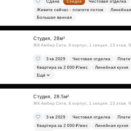
Сдана
Скидка
Чистовая отделка
Субсидии
Живите сейчас - платите потом
Линейна
Большая ванная
Студия,
28м²
ЖК Амбер Сити, 6 корпус, 1 секция, 13 этаж,
3 кв 2029
Чистовая отделка
Платит
Квартира за 2 000 ₽/мес
Линейная кухня
Ещё
Студия,
28.5м²
ЖК Амбер Сити, 6 корпус, 1 секция, 13 этаж,
3 кв 2029
Чистовая отделка
Платит
Квартира за 2 000 ₽/мес
Линейная кухня