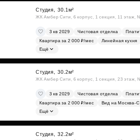
Студия,
30.1м²
ЖК Амбер Сити, 6 корпус, 1 секция, 11 этаж,
3 кв 2029
Чистовая отделка
Платит
Квартира за 2 000 ₽/мес
Линейная кухня
Ещё
Студия,
30.2м²
ЖК Амбер Сити, 6 корпус, 1 секция, 23 этаж,
3 кв 2029
Чистовая отделка
Платит
Квартира за 2 000 ₽/мес
Вид на Москва-С
Ещё
Студия,
32.2м²