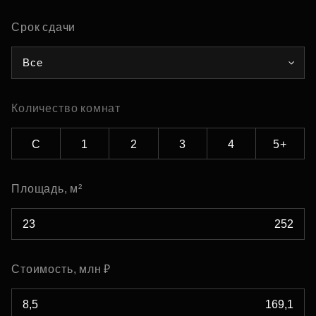
Срок сдачи
Все
Количество комнат
С
1
2
3
4
5+
Площадь, м²
Стоимость, млн ₽