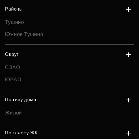
Районы
Тушино
Южное Тушино
Округ
СЗАО
ЮВАО
По типу дома
Жилой
По классу ЖК