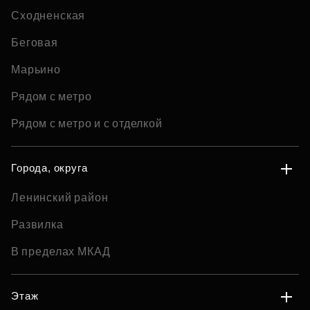
Сходненская
Беговая
Марьино
Рядом с метро
Рядом с метро и с отделкой
Города, округа
Ленинский район
Развилка
В пределах МКАД
Этаж