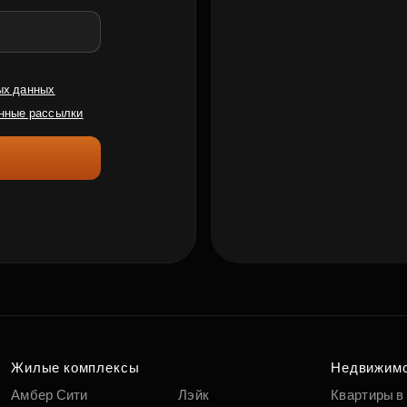
ых данных
нные рассылки
Жилые комплексы
Недвижим
Амбер Сити
Лэйк
Квартиры в