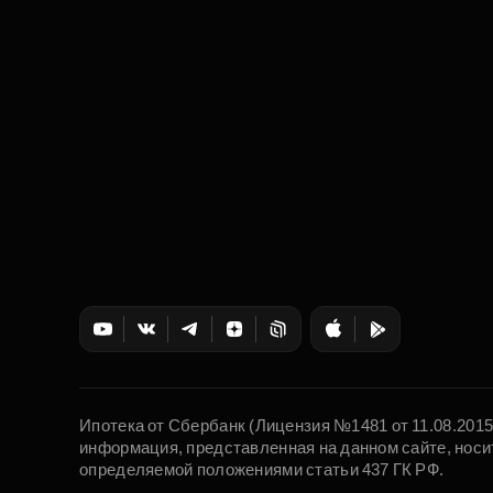
Ипотека от Сбербанк (Лицензия №1481 от 11.08.201
информация, представленная на данном сайте, носи
определяемой положениями статьи 437 ГК РФ.