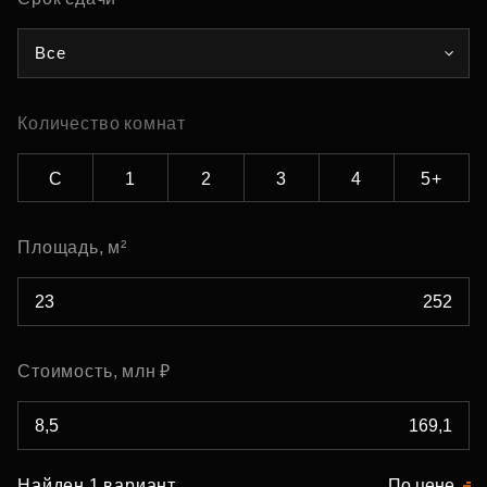
Все
Количество комнат
С
1
2
3
4
5+
Площадь, м²
Стоимость, млн ₽
Найден 1 вариант
По цене