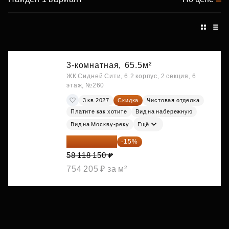
3-комнатная,
65.5м²
ЖК Сидней Сити, 6.2 корпус, 2 секция, 6
этаж, №260
3 кв 2027
Скидка
Чистовая отделка
Платите как хотите
Вид на набережную
Вид на Москву-реку
Ещё
49 400 428 ₽
-15%
58 118 150 ₽
754 205 ₽ за м²