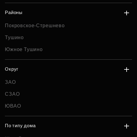
Районы
Покровское-Стрешнево
Тушино
Южное Тушино
Округ
ЗАО
СЗАО
ЮВАО
По типу дома