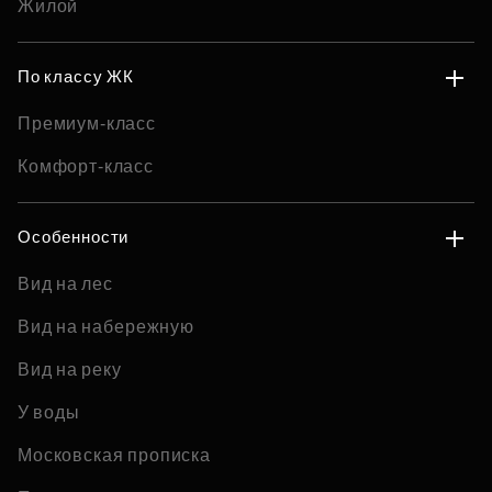
Жилой
По классу ЖК
Премиум-класс
Комфорт-класс
Особенности
Вид на лес
Вид на набережную
Вид на реку
У воды
Московская прописка