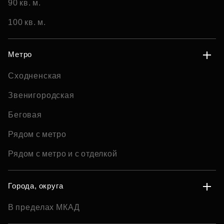
90 кв. м.
100 кв. м.
Метро
Сходненская
Звенигородская
Беговая
Рядом с метро
Рядом с метро и с отделкой
Города, округа
В пределах МКАД