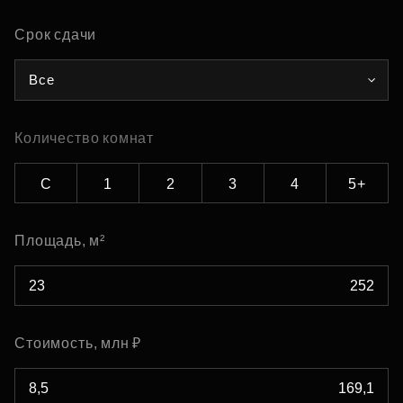
Срок сдачи
Все
Количество комнат
С
1
2
3
4
5+
Площадь, м²
Стоимость, млн ₽