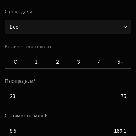
Срок сдачи
Все
Количество комнат
С
1
2
3
4
5+
Площадь, м²
Стоимость, млн ₽