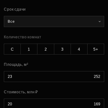
Срок сдачи
Все
Количество комнат
С
1
2
3
4
5+
Площадь, м²
Стоимость, млн ₽