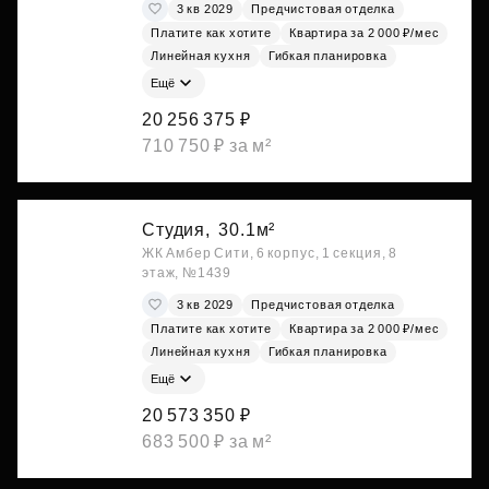
3 кв 2029
Предчистовая отделка
Платите как хотите
Квартира за 2 000 ₽/мес
Линейная кухня
Гибкая планировка
Ещё
20 256 375 ₽
710 750 ₽ за м²
Студия,
30.1м²
ЖК Амбер Сити, 6 корпус, 1 секция, 8
этаж, №1439
3 кв 2029
Предчистовая отделка
Платите как хотите
Квартира за 2 000 ₽/мес
Линейная кухня
Гибкая планировка
Ещё
20 573 350 ₽
683 500 ₽ за м²