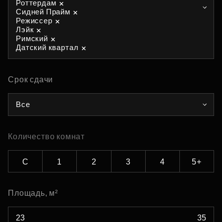
Роттердам
Сидней Прайм
Режиссер
Лэйк
Римский
Датский квартал
Срок сдачи
Все
Количество комнат
С
1
2
3
4
5+
Площадь, м²