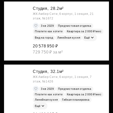
Студия,
28.2м²
ЖК Амбер Сити, 6 корпус, 1 секция, 21
этаж, №1672
3 кв 2029
Предчистовая отделка
Платите как хотите
Квартира за 2 000 ₽/мес
Вид на город
Линейная кухня
Ещё
20 578 950 ₽
729 750 ₽ за м²
Студия,
32.1м²
ЖК Амбер Сити, 6 корпус, 1 секция, 7
этаж, №1426
3 кв 2029
Предчистовая отделка
Платите как хотите
Квартира за 2 000 ₽/мес
Линейная кухня
Гибкая планировка
Ещё