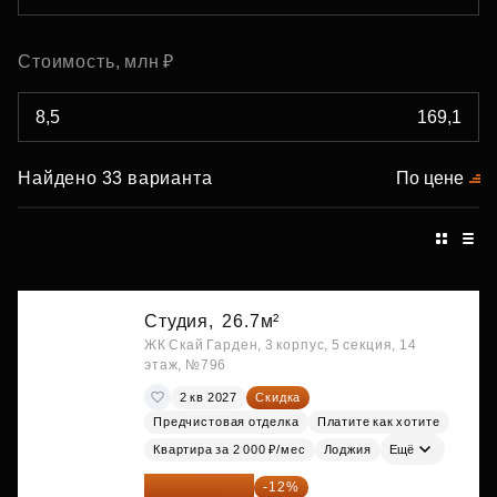
Стоимость, млн ₽
Найдено 33 варианта
По цене
Студия,
26.7м²
ЖК Скай Гарден, 3 корпус, 5 секция, 14
этаж, №796
2 кв 2027
Скидка
Предчистовая отделка
Платите как хотите
Квартира за 2 000 ₽/мес
Лоджия
Ещё
15 747 019 ₽
-12%