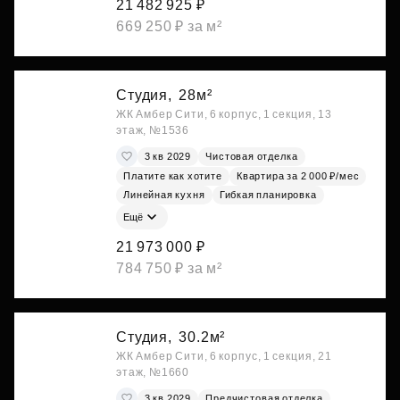
21 482 925 ₽
669 250 ₽ за м²
Студия,
28м²
ЖК Амбер Сити, 6 корпус, 1 секция, 13
этаж, №1536
3 кв 2029
Чистовая отделка
Платите как хотите
Квартира за 2 000 ₽/мес
Линейная кухня
Гибкая планировка
Ещё
21 973 000 ₽
784 750 ₽ за м²
Студия,
30.2м²
ЖК Амбер Сити, 6 корпус, 1 секция, 21
этаж, №1660
3 кв 2029
Предчистовая отделка