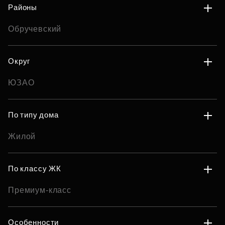
Районы
Обручевский
Округ
ЮЗАО
По типу дома
Жилой
По классу ЖК
Премиум-класс
Особенности