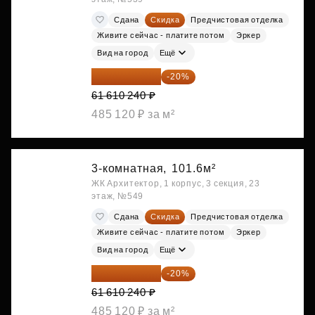
Сдана
Скидка
Предчистовая отделка
Живите сейчас - платите потом
Эркер
Вид на город
Ещё
49 288 192 ₽
-20%
61 610 240 ₽
485 120 ₽ за м²
3-комнатная,
101.6м²
ЖК Архитектор, 1 корпус, 3 секция, 23
этаж, №549
Сдана
Скидка
Предчистовая отделка
Живите сейчас - платите потом
Эркер
Вид на город
Ещё
49 288 192 ₽
-20%
61 610 240 ₽
485 120 ₽ за м²