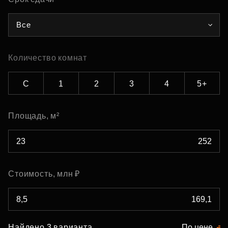
Все
Количество комнат
С
1
2
3
4
5+
Площадь, м²
Стоимость, млн ₽
Найдено 3 варианта
По цене