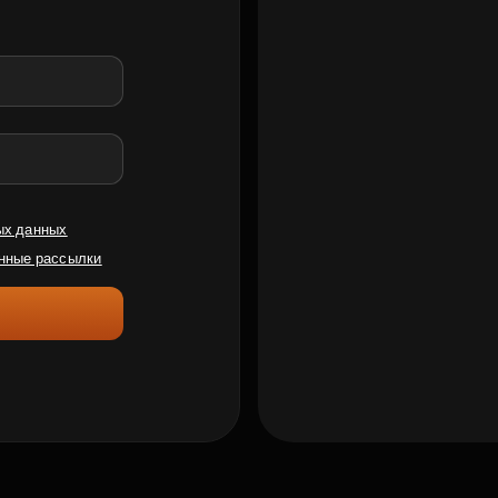
ых данных
нные рассылки