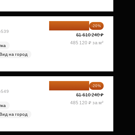
49 288 192 ₽
-20%
№539
61 610 240 ₽
485 120 ₽ за м²
лка
Вид на город
49 288 192 ₽
-20%
№549
61 610 240 ₽
485 120 ₽ за м²
лка
Вид на город