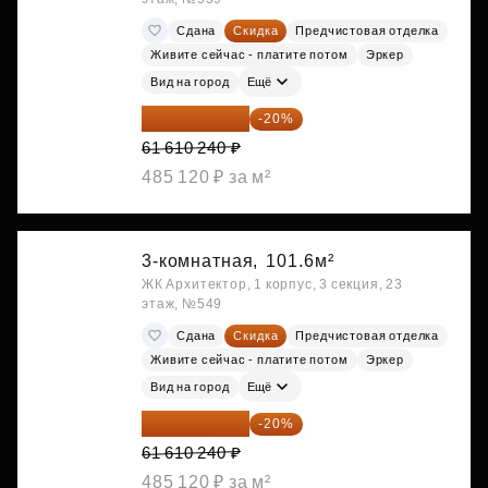
Сдана
Скидка
Предчистовая отделка
Живите сейчас - платите потом
Эркер
Вид на город
Ещё
49 288 192 ₽
-20%
61 610 240 ₽
485 120 ₽ за м²
3-комнатная,
101.6м²
ЖК Архитектор, 1 корпус, 3 секция, 23
этаж, №549
Сдана
Скидка
Предчистовая отделка
Живите сейчас - платите потом
Эркер
Вид на город
Ещё
49 288 192 ₽
-20%
61 610 240 ₽
485 120 ₽ за м²