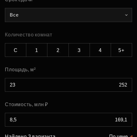
Все
Количество комнат
С
1
2
3
4
5+
Площадь, м²
Стоимость, млн ₽
Найдено 3 варианта
По цене