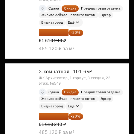
Сдана
Скидка
Предчистовая отделка
Живите сейчас - платите потом
Эркер
Вид на город
Ещё
49 288 192 ₽
-20%
61 610 240 ₽
485 120 ₽ за м²
3-комнатная,
101.6м²
ЖК Архитектор, 1 корпус, 3 секция, 23
этаж, №549
Сдана
Скидка
Предчистовая отделка
Живите сейчас - платите потом
Эркер
Вид на город
Ещё
49 288 192 ₽
-20%
61 610 240 ₽
485 120 ₽ за м²