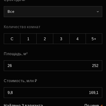
Все
Количество комнат
С
1
2
3
4
5+
Площадь, м²
Стоимость, млн ₽
Найдено 3 варианта
По цене