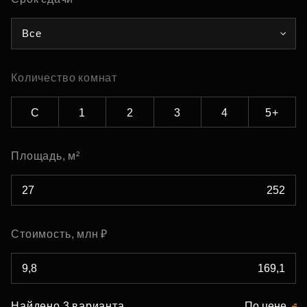
Все
Количество комнат
С
1
2
3
4
5+
Площадь, м²
Стоимость, млн ₽
Найдено 3 варианта
По цене