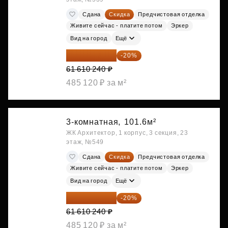
Сдана
Скидка
Предчистовая отделка
Живите сейчас - платите потом
Эркер
Вид на город
Ещё
49 288 192 ₽
-20%
61 610 240 ₽
485 120 ₽ за м²
3-комнатная,
101.6м²
ЖК Архитектор, 1 корпус, 3 секция, 23
этаж, №549
Сдана
Скидка
Предчистовая отделка
Живите сейчас - платите потом
Эркер
Вид на город
Ещё
49 288 192 ₽
-20%
61 610 240 ₽
485 120 ₽ за м²