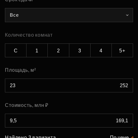
Все
Количество комнат
С
1
2
3
4
5+
Площадь, м²
Стоимость, млн ₽
Найдено 3 варианта
По цене