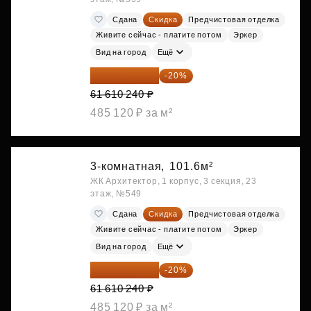
Сдана
Скидка
Предчистовая отделка
Живите сейчас - платите потом
Эркер
Вид на город
Ещё
49 288 192 ₽
-20%
61 610 240 ₽
485 120 ₽ за м²
3-комнатная,
101.6м²
ЖК Архитектор, 1 корпус, 3 секция, 23
этаж, №549
Сдана
Скидка
Предчистовая отделка
Живите сейчас - платите потом
Эркер
Вид на город
Ещё
49 288 192 ₽
-20%
61 610 240 ₽
485 120 ₽ за м²