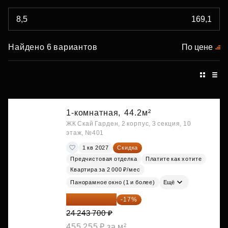
Найдено 6 вариантов
По цене
1-комнатная,
44.2м²
ЖК Скай Гарден, 2 корпус, 3 секция, 10
этаж, №401
1 кв 2027
Скидка
Предчистовая отделка
Платите как хотите
Квартира за 2 000 ₽/мес
Панорамное окно (1 и более)
Ещё
20 122 271 ₽
-17%
24 243 700 ₽
455 255 ₽ за м²