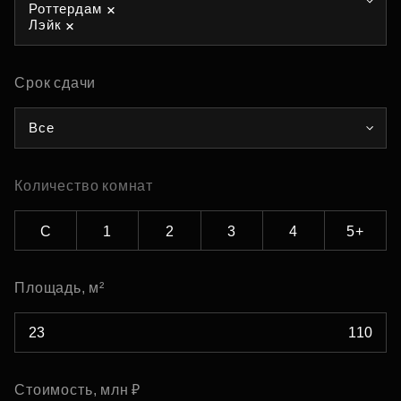
Роттердам
Лэйк
Срок сдачи
Все
Количество комнат
С
1
2
3
4
5+
Площадь, м²
Стоимость, млн ₽