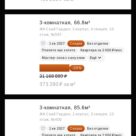
3-комнатная,
66.8м²
ЖК Скай Гарден, 2 корпус, 4 секция, 10
этаж, №587
1 кв 2027
Скидка
Без отделки
Платите как хотите
Квартира за 2 000 ₽/мес
Мастер-зона с санузлом
Ещё
24 935 104 ₽
-20%
31 168 880 ₽
373 280 ₽ за м²
3-комнатная,
85.6м²
ЖК Скай Гарден, 2 корпус, 3 секция, 10
этаж, №400
1 кв 2027
Скидка
Без отделки
Платите как хотите
Квартира за 2 000 ₽/мес