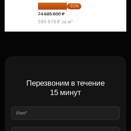
59 001 624 ₽
-21%
74 685 600 ₽
595 976 ₽ за м²
Перезвоним в течение
15 минут