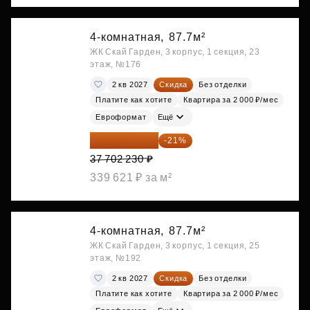
4-комнатная,
87.7м²
ЖК Скай Гарден, 3 корпус, 1 секция, 23
этаж, №176
2 кв 2027
Скидка
Без отделки
Платите как хотите
Квартира за 2 000 ₽/мес
Евроформат
Ещё
29 784 762 ₽
-21%
37 702 230 ₽
339 621 ₽ за м²
4-комнатная,
87.7м²
ЖК Скай Гарден, 3 корпус, 1 секция, 25
этаж, №192
2 кв 2027
Скидка
Без отделки
Платите как хотите
Квартира за 2 000 ₽/мес