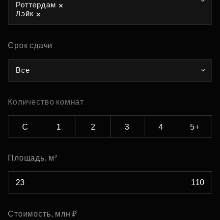
Роттердам
Лэйк
Срок сдачи
Все
Количество комнат
С
1
2
3
4
5+
Площадь, м²
Стоимость, млн ₽