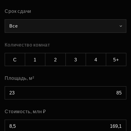
Срок сдачи
Все
Количество комнат
С
1
2
3
4
5+
Площадь, м²
Стоимость, млн ₽