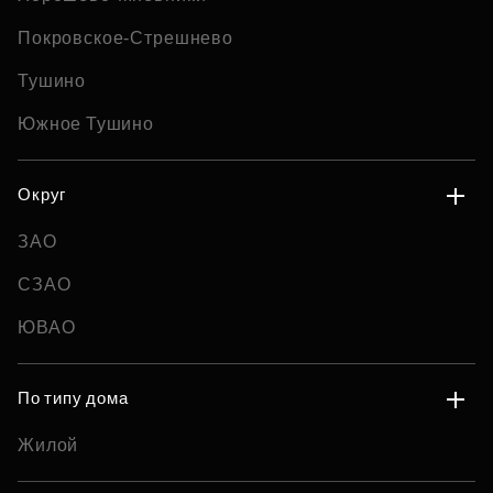
Покровское-Стрешнево
Тушино
Южное Тушино
Округ
ЗАО
СЗАО
ЮВАО
По типу дома
Жилой