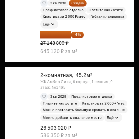
2 кв 2030
Скидка
Предчистовая отделка
Платите как хотите
Квартира за 2 000 ₽/мес
Гибкая планировка
Ещё
26 062 848 ₽
-4%
27 148 800 ₽
645 120 ₽ за м²
2-комнатная,
45.2м²
ЖК Амбер Сити, 6 корпус, 1 секция, 9
этаж, №1465
3 кв 2029
Предчистовая отделка
Платите как хотите
Квартира за 2 000 ₽/мес
Можно поставить большую кровать в спальне
Можно добавить спальное место
Ещё
26 503 020 ₽
586 350 ₽ за м²