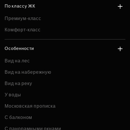
По классу ЖК
Премиум-класс
Комфорт-класс
Особенности
Вид на лес
Вид на набережную
Вид на реку
У воды
Московская прописка
С балконом
С панорамными окнами