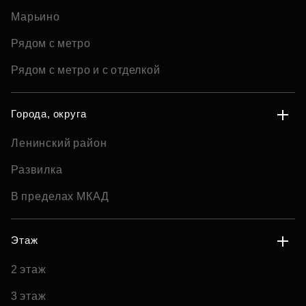
Марьино
Рядом с метро
Рядом с метро и с отделкой
Города, округа
Ленинский район
Развилка
В пределах МКАД
Этаж
2 этаж
3 этаж