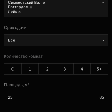
Симоновский Вал
Роттердам
Лэйк
Срок сдачи
Все
Количество комнат
С
1
2
3
4
5+
Площадь, м²