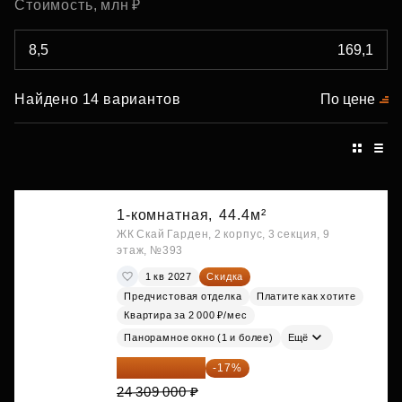
Стоимость, млн ₽
Найдено 14 вариантов
По цене
1-комнатная,
44.4м²
ЖК Скай Гарден, 2 корпус, 3 секция, 9
этаж, №393
1 кв 2027
Скидка
Предчистовая отделка
Платите как хотите
Квартира за 2 000 ₽/мес
Панорамное окно (1 и более)
Ещё
20 176 470 ₽
-17%
24 309 000 ₽