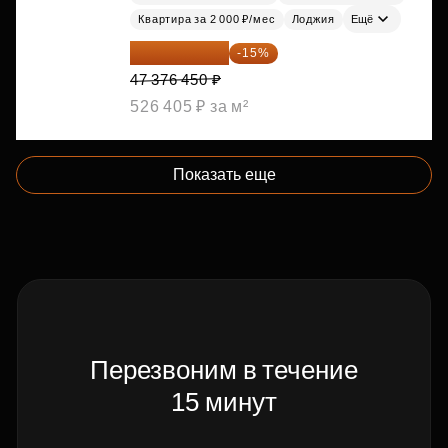
Квартира за 2 000 ₽/мес
Лоджия
Ещё
40 269 983 ₽
-15%
47 376 450 ₽
526 405 ₽ за м²
Показать еще
Перезвоним в течение
15 минут