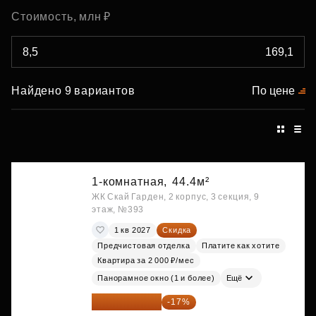
Стоимость, млн ₽
Найдено 9 вариантов
По цене
1-комнатная,
44.4м²
ЖК Скай Гарден, 2 корпус, 3 секция, 9
этаж, №393
1 кв 2027
Скидка
Предчистовая отделка
Платите как хотите
Квартира за 2 000 ₽/мес
Панорамное окно (1 и более)
Ещё
20 176 470 ₽
-17%