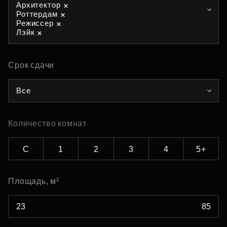
Архитектор
Роттердам
Режиссер
Лэйк
Срок сдачи
Все
Количество комнат
С
1
2
3
4
5+
Площадь, м²