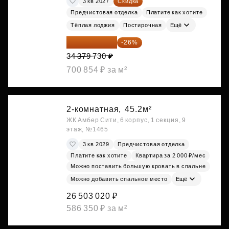
3 кв 2027
Скидка
Предчистовая отделка
Платите как хотите
Тёплая лоджия
Постирочная
Ещё
25 441 000 ₽
-26%
34 379 730 ₽
700 854 ₽ за м²
2-комнатная,
45.2м²
ЖК Амбер Сити, 6 корпус, 1 секция, 9
этаж, №1465
3 кв 2029
Предчистовая отделка
Платите как хотите
Квартира за 2 000 ₽/мес
Можно поставить большую кровать в спальне
Можно добавить спальное место
Ещё
26 503 020 ₽
586 350 ₽ за м²