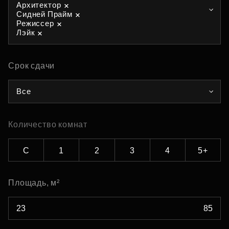
Архитектор
Сидней Прайм
Режиссер
Лэйк
Срок сдачи
Все
Количество комнат
С
1
2
3
4
5+
Площадь, м²