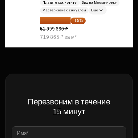
Платите как хотите
Вид на Москву-реку
Мастер-зона с санузлом
Ещё
44 199 711 ₽
-15%
51 999 660 ₽
719 865 ₽ за м²
Перезвоним в течение
15 минут