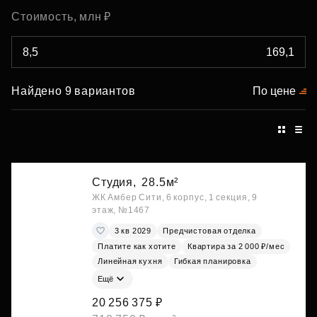
Стоимость, млн ₽
Найдено 9 вариантов
По цене
Студия,
28.5м²
ЖК Амбер Сити, 6 корпус, 1 секция, 9
этаж, №1467
3 кв 2029
Предчистовая отделка
Платите как хотите
Квартира за 2 000 ₽/мес
Линейная кухня
Гибкая планировка
Ещё
20 256 375 ₽