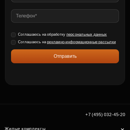
Соглашаюсь на обработку
персональных данных
Соглашаюсь на
рекламно-информационные рассылки
Отправить
+7 (495) 032-45-20
Жилые комплексы