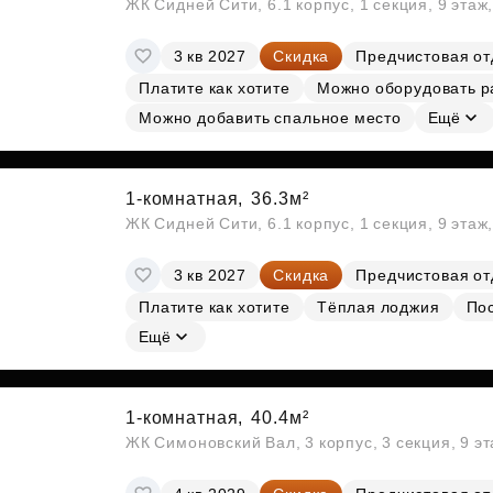
ЖК Сидней Сити, 6.1 корпус, 1 секция, 9 этаж
3 кв 2027
Скидка
Предчистовая от
Платите как хотите
Можно оборудовать р
Можно добавить спальное место
Ещё
1-комнатная,
36.3м²
ЖК Сидней Сити, 6.1 корпус, 1 секция, 9 этаж
3 кв 2027
Скидка
Предчистовая от
Платите как хотите
Тёплая лоджия
По
Ещё
1-комнатная,
40.4м²
ЖК Симоновский Вал, 3 корпус, 3 секция, 9 э