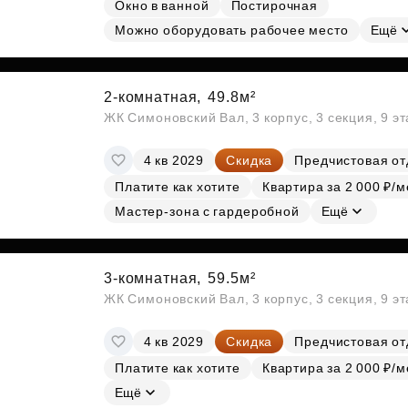
Окно в ванной
Постирочная
Можно оборудовать рабочее место
Ещё
2-комнатная,
49.8м²
ЖК Симоновский Вал, 3 корпус, 3 секция, 9 э
4 кв 2029
Скидка
Предчистовая от
Платите как хотите
Квартира за 2 000 ₽/м
Мастер-зона с гардеробной
Ещё
3-комнатная,
59.5м²
ЖК Симоновский Вал, 3 корпус, 3 секция, 9 э
4 кв 2029
Скидка
Предчистовая от
Платите как хотите
Квартира за 2 000 ₽/м
Ещё