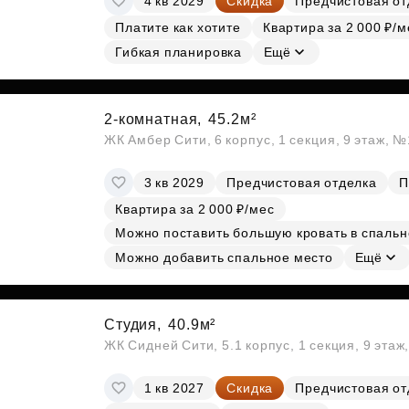
4 кв 2029
Скидка
Предчистовая от
Платите как хотите
Квартира за 2 000 ₽/м
Гибкая планировка
Ещё
2-комнатная,
45.2м²
ЖК Амбер Сити, 6 корпус, 1 секция, 9 этаж, 
3 кв 2029
Предчистовая отделка
П
Квартира за 2 000 ₽/мес
Можно поставить большую кровать в спальн
Можно добавить спальное место
Ещё
Студия,
40.9м²
ЖК Сидней Сити, 5.1 корпус, 1 секция, 9 этаж
1 кв 2027
Скидка
Предчистовая от