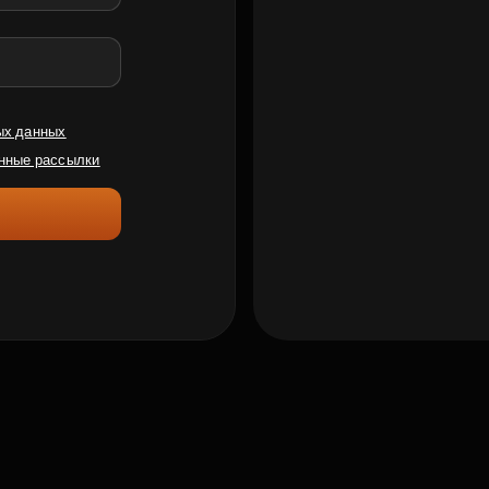
ых данных
нные рассылки