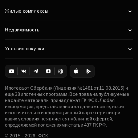
Жилые комплексы
Недвижимость
Условия покупки
Ипотека от Сбербанк (Лицензия №1481 от 11.08.2015) и
еще 38 ипотечных программ. Все права на публикуемые
на сайте материалы принадлежат ГК ФСК. Любая
информация, представленная на данном сайте, носит
исключительно информационный характер и ни при
каких условиях не является публичной офертой,
определяемой положениями статьи 437 ГК РФ.
© 2015 - 2026. ФСК