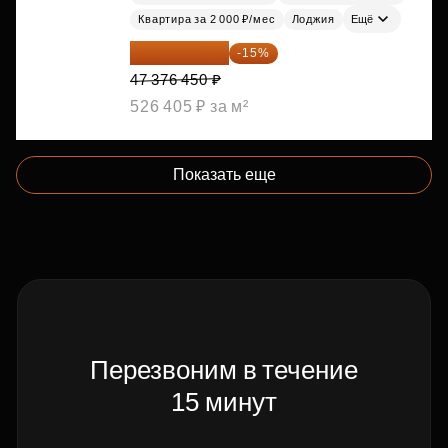
Квартира за 2 000 ₽/мес
Лоджия
Ещё
40 269 983 ₽
-15%
47 376 450 ₽
526 405 ₽ за м²
Показать еще
Перезвоним в течение
15 минут