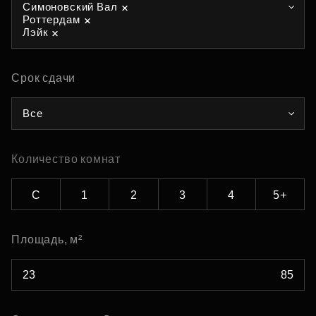
Симоновский Вал
Роттердам
Лэйк
Срок сдачи
Все
Количество комнат
С
1
2
3
4
5+
Площадь, м²