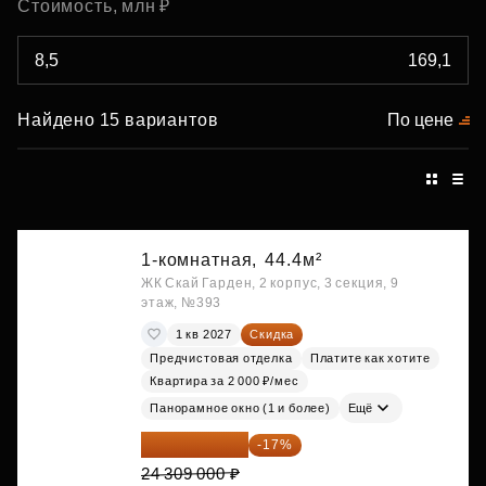
Стоимость, млн ₽
Найдено 15 вариантов
По цене
1-комнатная,
44.4м²
ЖК Скай Гарден, 2 корпус, 3 секция, 9
этаж, №393
1 кв 2027
Скидка
Предчистовая отделка
Платите как хотите
Квартира за 2 000 ₽/мес
Панорамное окно (1 и более)
Ещё
20 176 470 ₽
-17%
24 309 000 ₽