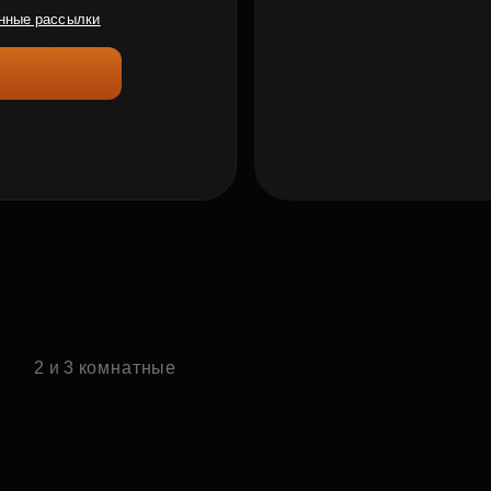
нные рассылки
е
2 и 3 комнатные