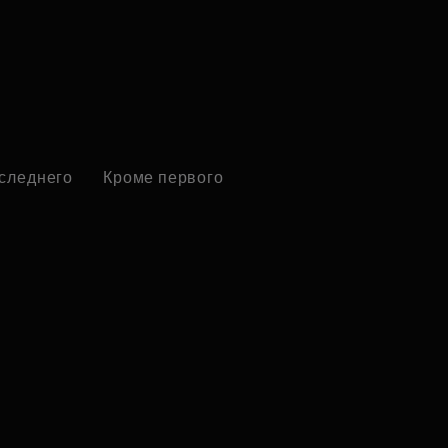
оследнего
Кроме первого