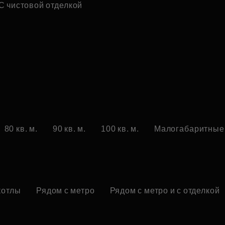
С чистовой отделкой
80 кв. м.
90 кв. м.
100 кв. м.
Малогабаритные
котлы
Рядом с метро
Рядом с метро и с отделкой