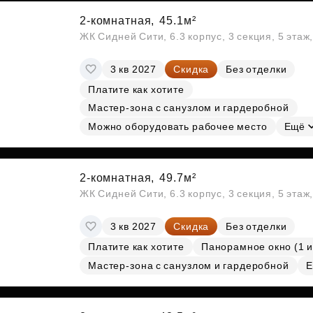
2-комнатная,
45.1м²
ЖК Сидней Сити, 6.3 корпус, 3 секция, 5 эта
3 кв 2027
Скидка
Без отделки
Платите как хотите
Мастер-зона с санузлом и гардеробной
Можно оборудовать рабочее место
Ещё
2-комнатная,
49.7м²
ЖК Сидней Сити, 6.3 корпус, 3 секция, 5 эта
3 кв 2027
Скидка
Без отделки
Платите как хотите
Панорамное окно (1 и
Мастер-зона с санузлом и гардеробной
Е