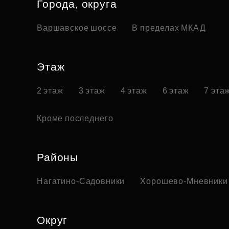
Города, округа
Варшавское шоссе
В пределах МКАД
Этаж
2 этаж
3 этаж
4 этаж
6 этаж
7 эта
Кроме последнего
Районы
Нагатино-Садовники
Хорошево-Мневники
Округ