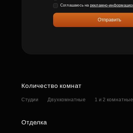
Соглашаюсь на
рекламно-информацио
Отправить
Количество комнат
Студии
Двухкомнатные
1 и 2 комнатны
Отделка