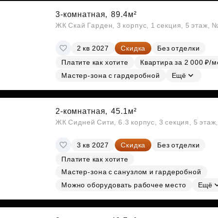
3-комнатная,
89.4м²
ЖК Скай Гарден, 3 корпус, 1 секция, 5 этаж, 
2 кв 2027
Скидка
Без отделки
Платите как хотите
Квартира за 2 000 ₽/м
Мастер-зона с гардеробной
Ещё
2-комнатная,
45.1м²
ЖК Сидней Сити, 6.3 корпус, 3 секция, 5 эта
3 кв 2027
Скидка
Без отделки
Платите как хотите
Мастер-зона с санузлом и гардеробной
Можно оборудовать рабочее место
Ещё