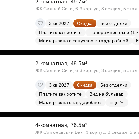
2-комнатная,
49.7м²
ЖК Сидней Сити, 6.3 корпус, 3 секция, 5 эта
3 кв 2027
Скидка
Без отделки
Платите как хотите
Панорамное окно (1 и
Мастер-зона с санузлом и гардеробной
Е
2-комнатная,
48.5м²
ЖК Сидней Сити, 6.3 корпус, 3 секция, 5 эта
3 кв 2027
Скидка
Без отделки
Платите как хотите
Вид на бульвар
Мастер-зона с гардеробной
Ещё
4-комнатная,
76.5м²
ЖК Симоновский Вал, 3 корпус, 3 секция, 5 э