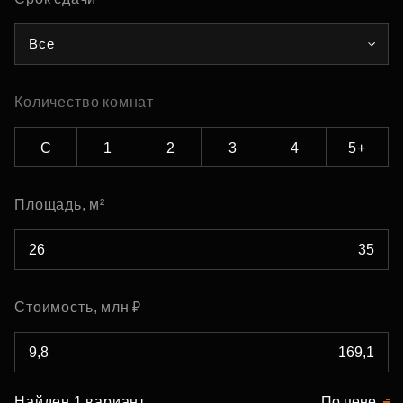
Все
Количество комнат
С
1
2
3
4
5+
Площадь, м²
Стоимость, млн ₽
Найден 1 вариант
По цене