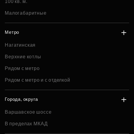
100 кв. м.
Малогабаритные
Метро
Нагатинская
Верхние котлы
Рядом с метро
Рядом с метро и с отделкой
Города, округа
Варшавское шоссе
В пределах МКАД