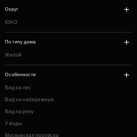
Округ
ЮАО
По типу дома
Жилой
Особенности
Вид на лес
Вид на набережную
Вид на реку
У воды
Московская прописка