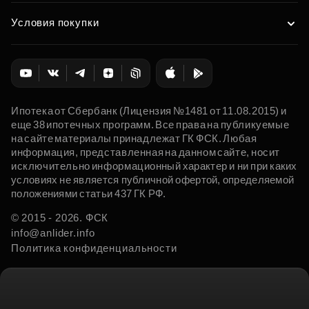
Условия покупки
Ипотека от Сбербанк (Лицензия №1481 от 11.08.2015) и
еще 38 ипотечных программ. Все права на публикуемые
на сайте материалы принадлежат ГК ФСК. Любая
информация, представленная на данном сайте, носит
исключительно информационный характер и ни при каких
условиях не является публичной офертой, определяемой
положениями статьи 437 ГК РФ.
© 2015 - 2026. ФСК
info@anlider.info
Политика конфиденциальности