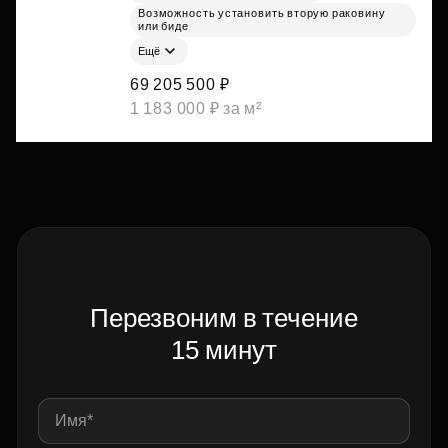
Возможность установить вторую раковину
или биде
Ещё
69 205 500 ₽
1 183 000 ₽ за м²
Перезвоним в течение
15 минут