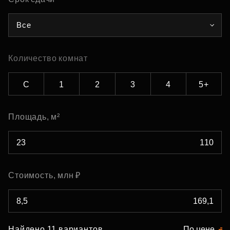
Все
Количество комнат
С
1
2
3
4
5+
Площадь, м²
Стоимость, млн ₽
Найдено 11 вариантов
По цене